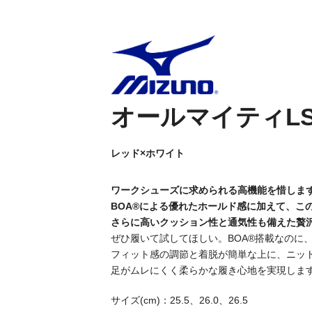
オールマイティLSⅡ5
レッド×ホワイト
ワークシューズに求められる高機能を惜しま
BOA®による優れたホールド感に加えて、こ
さらに高いクッション性と通気性も備えた贅
ぜひ履いて試してほしい。BOA®搭載なのに
フィット感の調節と着脱が簡単な上に、ニッ
足がムレにくく柔らかな履き心地を実現しま
サイズ(cm)：25.5、26.0、26.5