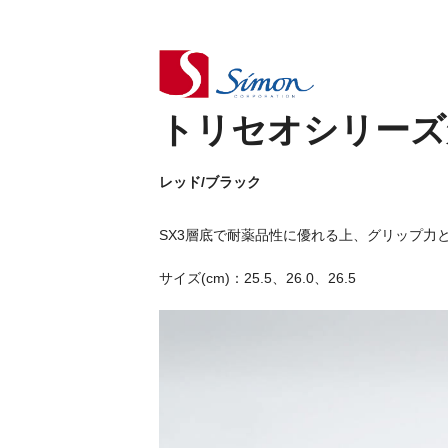
トリセオシリーズ短靴
レッド/ブラック
SX3層底で耐薬品性に優れる上、グリップ力
サイズ(cm)：25.5、26.0、26.5