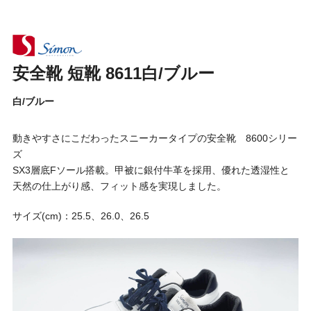
安全靴 短靴 8611白/ブルー
白/ブルー
動きやすさにこだわったスニーカータイプの安全靴 8600シリー
ズ
SX3層底Fソール搭載。甲被に銀付牛革を採用、優れた透湿性と
天然の仕上がり感、フィット感を実現しました。
サイズ(cm)：25.5、26.0、26.5