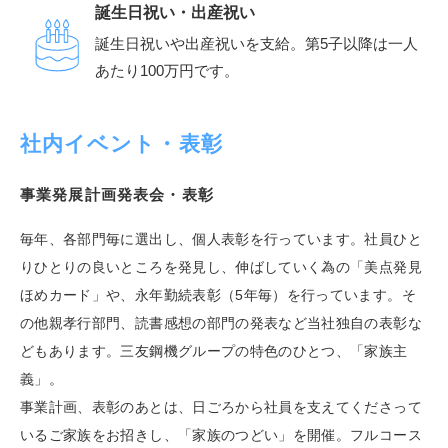
誕生日祝い・出産祝い
誕生日祝いや出産祝いを支給。第5子以降は一人
あたり100万円です。
社内イベント・表彰
事業発展計画発表会・表彰
毎年、各部門毎に選出し、個人表彰を行っています。
社員ひと
りひとりの良いところを発見し、伸ばしていく為の「美点発見
ほめカード」や、永年勤続表彰（5年毎）を行っています。そ
の他親孝行部門、読書感想の部門の発表など当社独自の表彰な
どもあります。
三友鋼機グループの特色のひとつ、「家族主
義」。
事業計画、表彰のあとは、日ごろから社員を支えてくださって
いるご家族をお招きし、「家族のつどい」を開催。フルコース