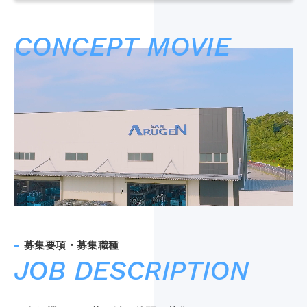
CONCEPT MOVIE
JOB DESCRIPTION