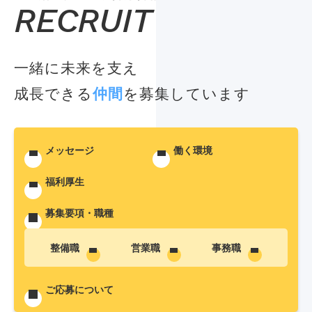
RECRUIT
一緒に未来を支え
成長できる
仲間
を募集しています
メッセージ
働く環境
福利厚生
募集要項・職種
整備職
営業職
事務職
ご応募について