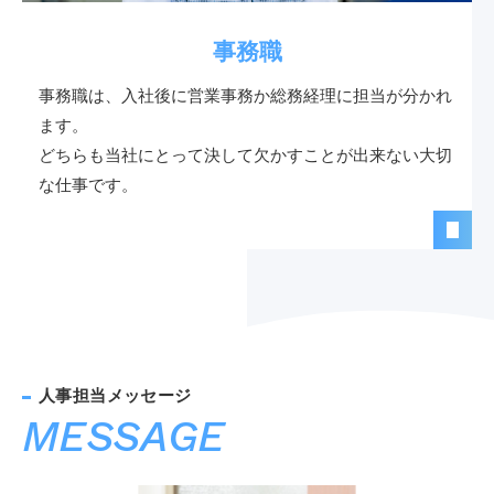
事務職
事務職は、入社後に営業事務か総務経理に担当が分かれ
ます。
どちらも当社にとって決して欠かすことが出来ない大切
な仕事です。
MESSAGE